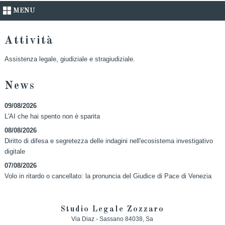
MENU
Attività
Assistenza legale, giudiziale e stragiudiziale.
News
09/08/2026
L'AI che hai spento non è sparita
08/08/2026
Diritto di difesa e segretezza delle indagini nell'ecosistema investigativo
digitale
07/08/2026
Volo in ritardo o cancellato: la pronuncia del Giudice di Pace di Venezia
Studio Legale Zozzaro
Via Diaz -
Sassano
84038
,
Sa